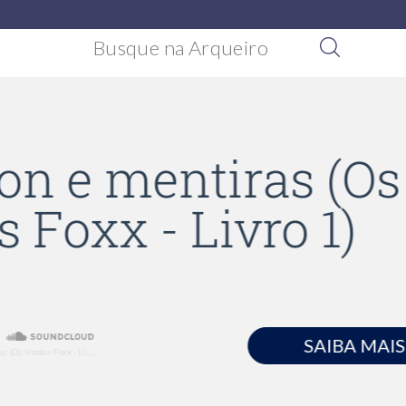
e
SAIBA MAIS