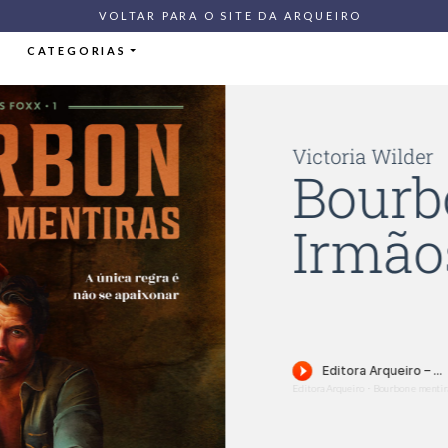
VOLTAR PARA O SITE DA ARQUEIRO
CATEGORIAS
Freida McFadden
Não perturb
Editora Arqueiro
Não perturbe - Amostra - Editora Arqueiro (Audiolivro)
·